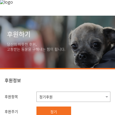
후원하기
당신의 따뜻한 후원,
고통받는 동물을 구해내는 힘이 됩니다.
후원정보
후원항목
후원주기
정기