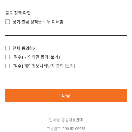
출금 정책 확인
상기 출금 정책을 모두 이해함
전체 동의하기
[필수] 가입약관 동의
[보기]
[필수] 개인정보처리방침 동의
[보기]
다음
단체명: 동물자유연대
고유번호: 206-82-06985