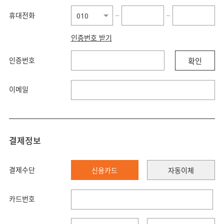
휴대전화
−
−
인증번호 받기
인증번호
확인
이메일
결제정보
결제수단
신용카드
자동이체
카드번호